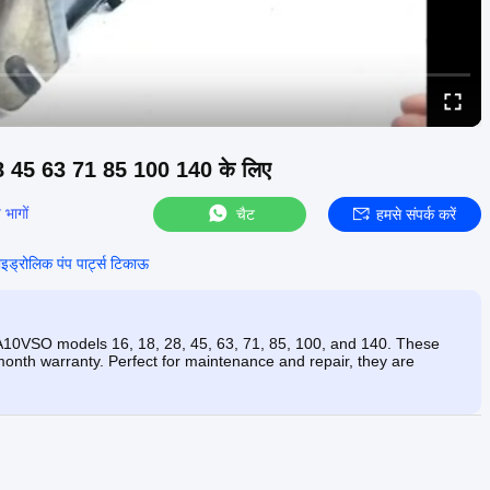
8 28 45 63 71 85 100 140 के लिए
 भागों
चैट
हमसे संपर्क करें
ाइड्रोलिक पंप पार्ट्स टिकाऊ
 A10VSO models 16, 18, 28, 45, 63, 71, 85, 100, and 140. These
onth warranty. Perfect for maintenance and repair, they are