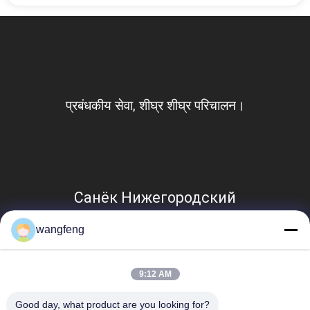
प्रबंधकीय सेवा, शीघ्र शीघ्र परिचालन।
Санёк Нижегородский
wangfeng
9:12 AM
Good day, what product are you looking for?