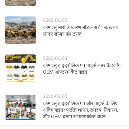
में
2026-06-05
फैक्टरी
कोमात्सु भारी उपकरण मॉडल सूची: उत्खनन
यात्रा
लोडर डोजर डंप ट्रक
गुणवत्ता
2026-06-08
नियंत्रण
कोमात्सु हाइड्रोलिक पंप पार्ट्स नंबर कैटलॉगः
OEM आफ्टरमार्केट गाइड
हमसे
संपर्क
2026-06-05
करें
कोमात्सु हाइड्रोलिक पंप और पार्ट्स के लिए
अंतिम गाइडः प्रतिस्थापन, समस्या निवारण,
और OEM बनाम आफ्टरमार्केट चयन
समाचार