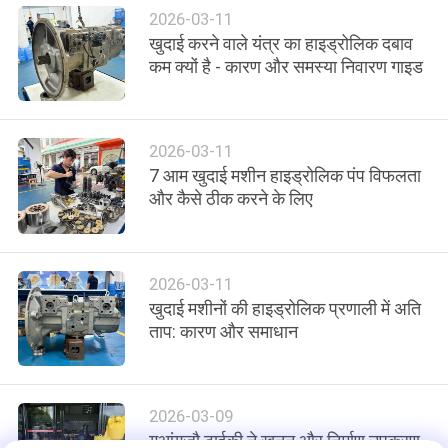
2026-03-11
सभी
खुदाई करने वाले यंत्र का हाइड्रोलिक दबाव
कम क्यों है - कारण और समस्या निवारण गाइड
मामलों
एक
2026-03-11
बोली
7 आम खुदाई मशीन हाइड्रोलिक पंप विफलता
और कैसे ठीक करने के लिए
का
अनुरोध
2026-03-11
साइटमैप
खुदाई मशीनों की हाइड्रोलिक प्रणाली में अति
ताप: कारण और समाधान
गोपनीयता
नीति
2026-03-09
गुआंगज़ौ टाईकी ने खनन और निर्माण उपकरण