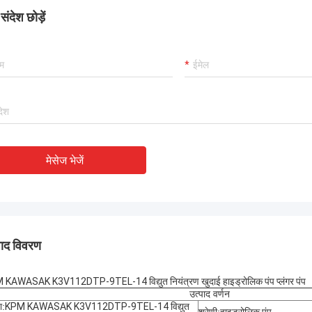
ंदेश छोड़ें
मेसेज भेजें
पाद विवरण
KAWASAK K3V112DTP-9TEL-14 विद्युत नियंत्रण खुदाई हाइड्रोलिक पंप प्लंगर पंप
उत्पाद वर्णन
ा:
KPM KAWASAK K3V112DTP-9TEL-14 विद्युत