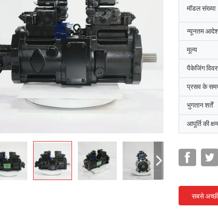
मॉडल संख्या
न्यूनतम आदेश
मूल्य
पैकेजिंग विव
प्रसव के सम
भुगतान शर्तें
आपूर्ति की क्ष
सबसे अच्छ