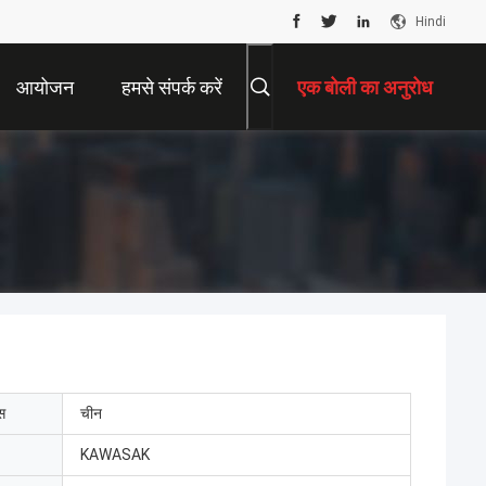
Hindi
आयोजन
हमसे संपर्क करें
एक बोली का अनुरोध
ेस
चीन
KAWASAK