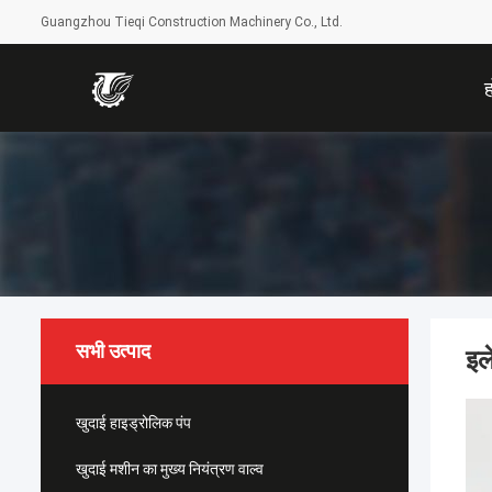
Guangzhou Tieqi Construction Machinery Co., Ltd.
सभी उत्पाद
इल
खुदाई हाइड्रोलिक पंप
खुदाई मशीन का मुख्य नियंत्रण वाल्व