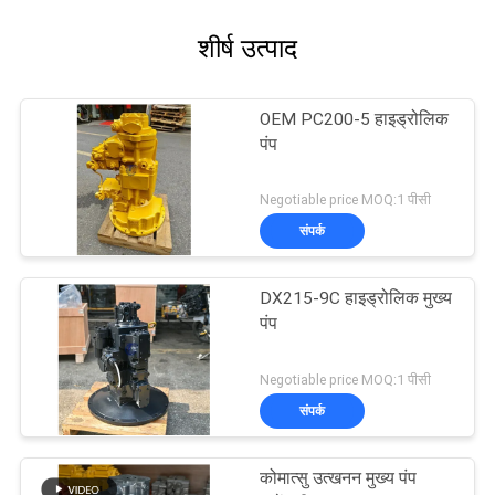
शीर्ष उत्पाद
OEM PC200-5 हाइड्रोलिक
पंप
Negotiable price MOQ:1 पीसी
संपर्क
DX215-9C हाइड्रोलिक मुख्य
पंप
Negotiable price MOQ:1 पीसी
संपर्क
कोमात्सु उत्खनन मुख्य पंप