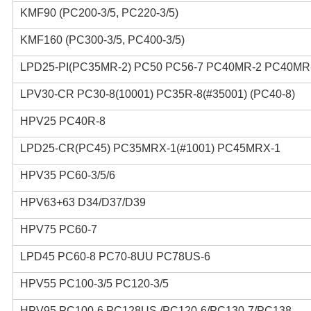
KMF90 (PC200-3/5, PC220-3/5)
KMF160 (PC300-3/5, PC400-3/5)
LPD25-PI(PC35MR-2) PC50 PC56-7 PC40MR-2 PC40MR
LPV30-CR PC30-8(10001) PC35R-8(#35001) (PC40-8)
HPV25 PC40R-8
LPD25-CR(PC45) PC35MRX-1(#1001) PC45MRX-1
HPV35 PC60-3/5/6
HPV63+63 D34/D37/D39
HPV75 PC60-7
LPD45 PC60-8 PC70-8UU PC78US-6
HPV55 PC100-3/5 PC120-3/5
HPV95 PC100-6 PC128US /PC120-6/PC130-7/PC138