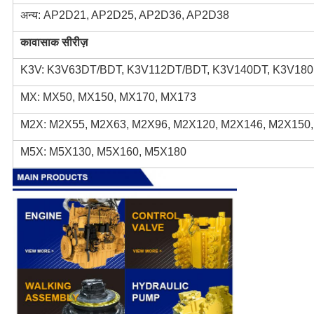
अन्य: AP2D21, AP2D25, AP2D36, AP2D38
कावासाक सीरीज़
K3V: K3V63DT/BDT, K3V112DT/BDT, K3V140DT, K3V180
MX: MX50, MX150, MX170, MX173
M2X: M2X55, M2X63, M2X96, M2X120, M2X146, M2X150
M5X: M5X130, M5X160, M5X180