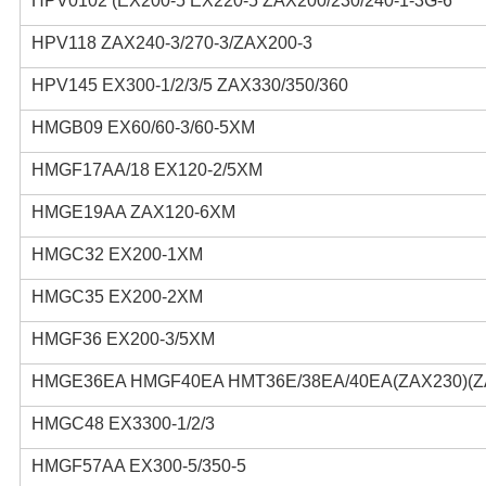
HPV0102 (EX200-5 EX220-5 ZAX200/230/240-1-3G-6
HPV118 ZAX240-3/270-3/ZAX200-3
HPV145 EX300-1/2/3/5 ZAX330/350/360
HMGB09 EX60/60-3/60-5XM
HMGF17AA/18 EX120-2/5XM
HMGE19AA ZAX120-6XM
HMGC32 EX200-1XM
HMGC35 EX200-2XM
HMGF36 EX200-3/5XM
HMGE36EA HMGF40EA HMT36E/38EA/40EA(ZAX230)(ZAX
HMGC48 EX3300-1/2/3
HMGF57AA EX300-5/350-5