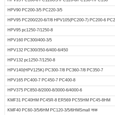
HPV90 PC200-3/5 PC220-3/5
HPV95 PC200/220-6/7/8 HPV105(PC200-7) PC200-6 PC2
HPV95 pc1250-7/1250-8
HPV160 PC300/400-3/5
HPV132 PC300/350-6/400-6/450
HPV132 pc1250-7/1250-8
HPV140(HPV125K) PC300-7/8 PC360-7/8 PC350-7
HPV165 PC400-7 PC450-7 PC400-8
HPV375 PC850-8/2000-8/3000-6/4000-6
KMF31 PC40HM PC45R-8 ER569 PC55HM PC45-8HM
KMF40 PC60-3/5/6HM PC120-3/5/6HMSmall नाक