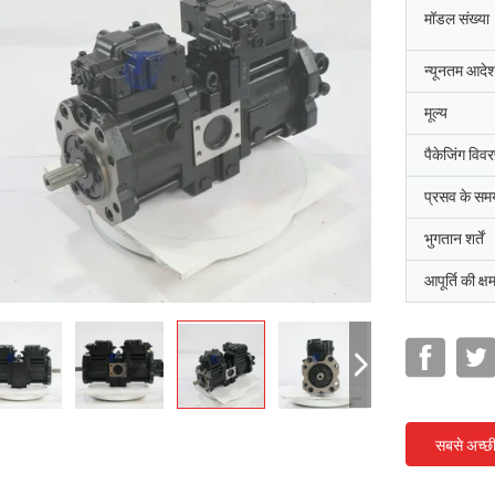
मॉडल संख्या
न्यूनतम आदेश
मूल्य
पैकेजिंग विव
प्रसव के सम
भुगतान शर्तें
आपूर्ति की क्ष
सबसे अच्छ