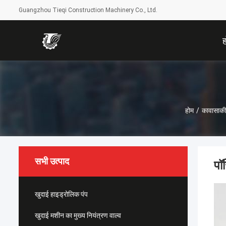
Guangzhou Tieqi Construction Machinery Co., Ltd.
होम
/
कावासाकी
सभी उत्पाद
पॉ
खुदाई हाइड्रोलिक पंप
खुदाई मशीन का मुख्य नियंत्रण वाल्व