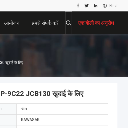
Hindi
आयोजन
हमसे संपर्क करें
एक बोली का अनुरोध
0 खुदाई के लिए
DTP-9C22 JCB130 खुदाई के लिए
ेस
चीन
KAWASAK