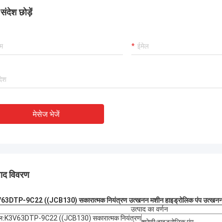
ंदेश छोड़ें
मेसेज भेजें
पाद विवरण
63DTP-9C22 ((JCB130) सकारात्मक नियंत्रण उत्खनन मशीन हाइड्रोलिक पंप उत्खनन 
उत्पाद का वर्णन
ल:
K3V63DTP-9C22 ((JCB130) सकारात्मक नियंत्रण