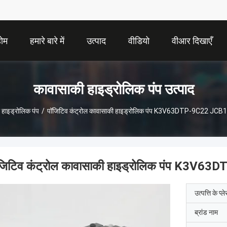
होम
हमारे बारे में
उत्पाद
वीडियो
वीआर दिखाएँ
कावासाकी हाइड्रोलिक पंप उत्पाद
 हाइड्रोलिक पंप
/
पॉजिटिव कंट्रोल कावासाकी हाइड्रोलिक पंप K3V63DTP-9C22 JCB13
जिटिव कंट्रोल कावासाकी हाइड्रोलिक पंप K3V63
उत्पत्ति के प्ल
ब्रांड नाम