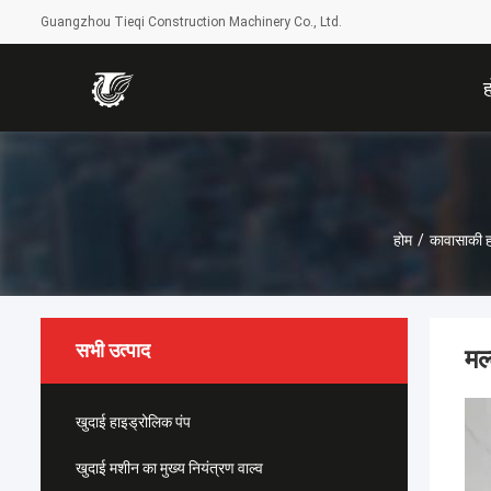
Guangzhou Tieqi Construction Machinery Co., Ltd.
होम
/
कावासाकी ह
सभी उत्पाद
मल
खुदाई हाइड्रोलिक पंप
खुदाई मशीन का मुख्य नियंत्रण वाल्व