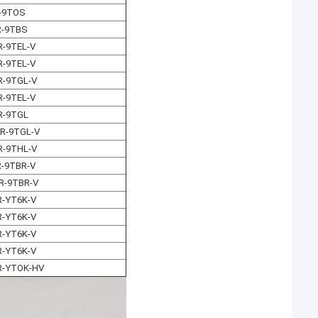
-9TOS
R-9TBS
-9TEL-V
-9TEL-V
-9TGL-V
-9TEL-V
R-9TGL
R-9TGL-V
-9THL-V
-9TBR-V
R-9TBR-V
-YT6K-V
-YT6K-V
-YT6K-V
-YT6K-V
R-YTOK-HV