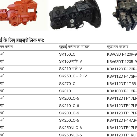
ई के लिए हाइड्रोलिक पंप:
खनन मशीन
खुदाई मशीन का मॉडल
मुख्य पंप प्रकार
ल्को
SK150LC
K3V63DT-120R-9
ल्को
SK160 मार्क IV
K3V63DT-120R-9
ल्को
SK210 मार्क IV
K3V112DT-123R
ल्को
SK250LC मार्क IV
K3V112DT-173R-
ल्को
SK270LC
K3V112DT-1T3R-
ल्को
SK310
K3V180DT-112R
ल्को
SK200LC-6
K3V112DTP17L
ल्को
SK210LC-6
K3V112DTP17L
ल्को
SK230LC-6
K3V112DTP17L
ल्को
SK250LC-6
K3V112DT-1RAR
ल्को
SK250NLC-6
K3V112DTP17L
ल्को
SK250NLC-6
K3V112DTP1RL