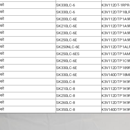
ल्को
SK330LC-6
K3V112DT-1RPR
ल्को
SK330LC-6
K3V112DTP18L
ल्को
SK200LC-6E
K3V112DTP1A9R
ल्को
SK210LC-6E
K3V112DTP1A9R
ल्को
SK230LC-6E
K3V112DTP1A9R
ल्को
SK250LC-6E
K3V112DTP1A9R
ल्को
SK250NLC-6E
K3V112DTP1AL
ल्को
SK250LC-6ES
K3V112DTP1AM
ल्को
SK290LC-6E
K3V112DTP1C9R
ल्को
SK330LC-6E
K3V112DTP189R
ल्को
SK330LC-6E
K5V140DTP18M
ल्को
SK200LC-8
K3V112DTP1K9R
ल्को
SK210LC-8
K3V112DTP1K9R
ल्को
SK250LC-8
K3V112DTP1K9R
ल्को
SK260LC-8
K3V112DTP1K9R
ल्को
SK350LC-8
K5V140DTP1K9