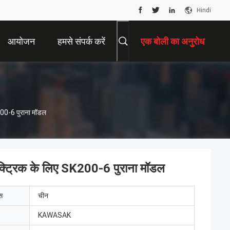
Hindi
आयोजन
हमसे संपर्क करें
एक बोली का अनुरोध
200-6 पुराना मॉडल
्ट्रिक के लिए SK200-6 पुराना मॉडल
ेस
चीन
KAWASAK