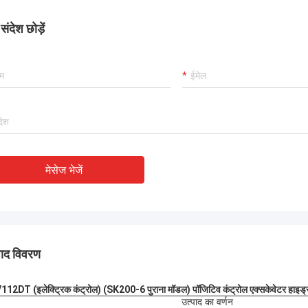
ंदेश छोड़ें
मेसेज भेजें
पाद विवरण
12DT (इलेक्ट्रिक कंट्रोल) (SK200-6 पुराना मॉडल) पॉजिटिव कंट्रोल एक्सकेवेटर हाइड्रोल
उत्पाद का वर्णन