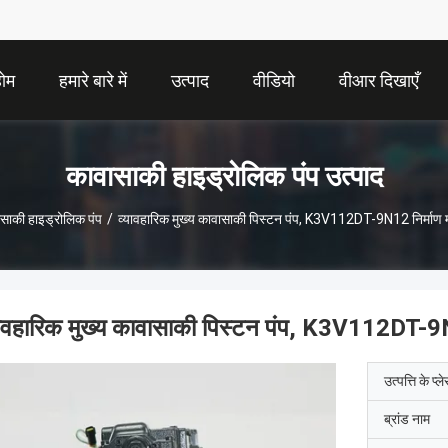
होम
हमारे बारे में
उत्पाद
वीडियो
वीआर दिखाएँ
कावासाकी हाइड्रोलिक पंप उत्पाद
साकी हाइड्रोलिक पंप
/
व्यावहारिक मुख्य कावासाकी पिस्टन पंप, K3V112DT-9N12 निर्माण म
यावहारिक मुख्य कावासाकी पिस्टन पंप, K3V112DT-9N1
उत्पत्ति के प्ल
ब्रांड नाम