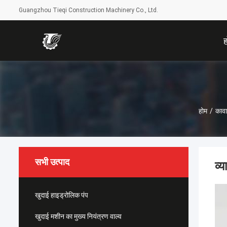
Guangzhou Tieqi Construction Machinery Co., Ltd.
होम
/
कावा
सभी उत्पाद
व्
खुदाई हाइड्रोलिक पंप
खुदाई मशीन का मुख्य नियंत्रण वाल्व