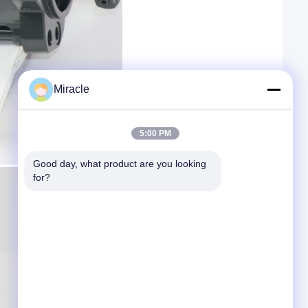
Miracle
5:00 PM
Good day, what product are you looking 
for?