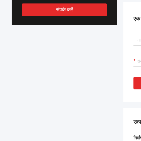
संपर्क करें
एक स
उत्
निर्