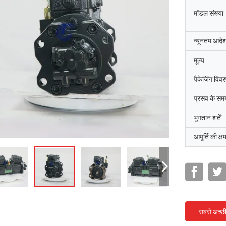
मॉडल संख्या
न्यूनतम आदेश
मूल्य
पैकेजिंग विव
प्रसव के सम
भुगतान शर्तें
आपूर्ति की क्ष
सबसे अच्छ