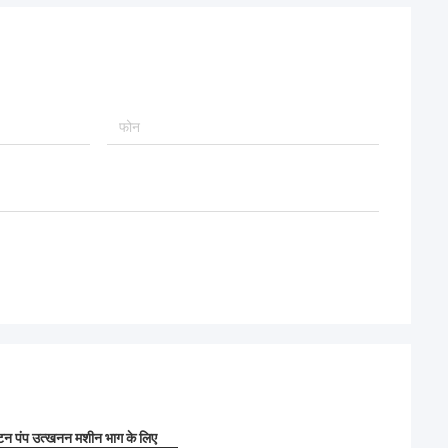
न पंप उत्खनन मशीन भाग के लिए