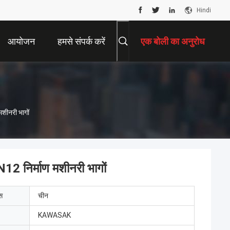
Hindi
आयोजन
हमसे संपर्क करें
एक बोली का अनुरोध
शीनरी भागों
2 निर्माण मशीनरी भागों
ेस
चीन
KAWASAK