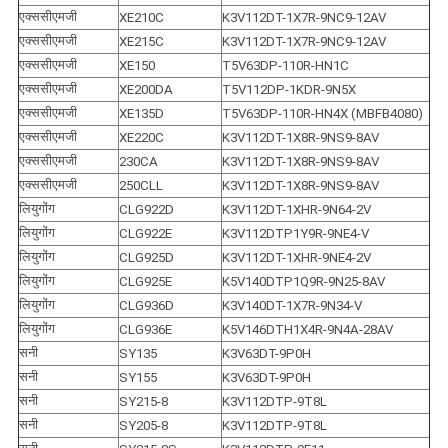
एक्ससीएमजी
XE210C
K3V112DT-1X7R-9NC9-12AV
एक्ससीएमजी
XE215C
K3V112DT-1X7R-9NC9-12AV
एक्ससीएमजी
XE150
T5V63DP-110R-HN1C
एक्ससीएमजी
XE200DA
T5V112DP-1KDR-9N5X
एक्ससीएमजी
XE135D
T5V63DP-110R-HN4X (MBFB4080)
एक्ससीएमजी
XE220C
K3V112DT-1X8R-9NS9-8AV
एक्ससीएमजी
230CA
K3V112DT-1X8R-9NS9-8AV
एक्ससीएमजी
250CLL
K3V112DT-1X8R-9NS9-8AV
लियुगोंग
CLG922D
K3V112DT-1XHR-9N64-2V
लियुगोंग
CLG922E
K3V112DTP1Y9R-9NE4-V
लियुगोंग
CLG925D
K3V112DT-1XHR-9NE4-2V
लियुगोंग
CLG925E
K5V140DTP1Q9R-9N25-8AV
लियुगोंग
CLG936D
K3V140DT-1X7R-9N34-V
लियुगोंग
CLG936E
K5V146DTH1X4R-9N4A-28AV
सनी
SY135
K3V63DT-9P0H
सनी
SY155
K3V63DT-9P0H
सनी
SY215-8
K3V112DTP-9T8L
सनी
SY205-8
K3V112DTP-9T8L