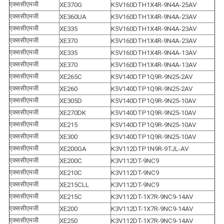
एक्ससीएमजी
XE370G
K5V160DTH1X4R-9N4A-25AV
एक्ससीएमजी
XE360UA
K5V160DTH1X4R-9N4A-23AV
एक्ससीएमजी
XE335
K5V160DTH1X4R-9N4A-23AV
एक्ससीएमजी
XE370
K5V160DTH1X4R-9N4A-23AV
एक्ससीएमजी
XE335
K5V160DTH1X4R-9N4A-13AV
एक्ससीएमजी
XE370
K5V160DTH1X4R-9N4A-13AV
एक्ससीएमजी
XE265C
K5V140DTP1Q9R-9N25-2AV
एक्ससीएमजी
XE260
K5V140DTP1Q9R-9N25-2AV
एक्ससीएमजी
XE305D
K5V140DTP1Q9R-9N25-10AV
एक्ससीएमजी
XE270DK
K5V140DTP1Q9R-9N25-10AV
एक्ससीएमजी
XE215
K5V140DTP1Q9R-9N25-10AV
एक्ससीएमजी
XE300
K5V140DTP1Q9R-9N25-10AV
एक्ससीएमजी
XE200GA
K3V112DTP1N9R-9TJL-AV
एक्ससीएमजी
XE200C
K3V112DT-9NC9
एक्ससीएमजी
XE210C
K3V112DT-9NC9
एक्ससीएमजी
XE215CLL
K3V112DT-9NC9
एक्ससीएमजी
XE215C
K3V112DT-1X7R-9NC9-14AV
एक्ससीएमजी
XE200
K3V112DT-1X7R-9NC9-14AV
एक्ससीएमजी
XE250
K3V112DT-1X7R-9NC9-14AV