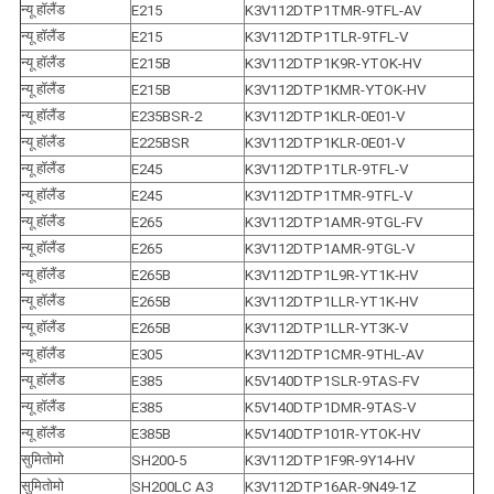
न्यू हॉलैंड
E215
K3V112DTP1TMR-9TFL-AV
न्यू हॉलैंड
E215
K3V112DTP1TLR-9TFL-V
न्यू हॉलैंड
E215B
K3V112DTP1K9R-YTOK-HV
न्यू हॉलैंड
E215B
K3V112DTP1KMR-YTOK-HV
न्यू हॉलैंड
E235BSR-2
K3V112DTP1KLR-0E01-V
न्यू हॉलैंड
E225BSR
K3V112DTP1KLR-0E01-V
न्यू हॉलैंड
E245
K3V112DTP1TLR-9TFL-V
न्यू हॉलैंड
E245
K3V112DTP1TMR-9TFL-V
न्यू हॉलैंड
E265
K3V112DTP1AMR-9TGL-FV
न्यू हॉलैंड
E265
K3V112DTP1AMR-9TGL-V
न्यू हॉलैंड
E265B
K3V112DTP1L9R-YT1K-HV
न्यू हॉलैंड
E265B
K3V112DTP1LLR-YT1K-HV
न्यू हॉलैंड
E265B
K3V112DTP1LLR-YT3K-V
न्यू हॉलैंड
E305
K3V112DTP1CMR-9THL-AV
न्यू हॉलैंड
E385
K5V140DTP1SLR-9TAS-FV
न्यू हॉलैंड
E385
K5V140DTP1DMR-9TAS-V
न्यू हॉलैंड
E385B
K5V140DTP101R-YTOK-HV
सुमितोमो
SH200-5
K3V112DTP1F9R-9Y14-HV
सुमितोमो
SH200LC A3
K3V112DTP16AR-9N49-1Z