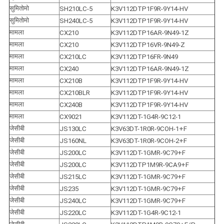
सुमितोमो
SH210LC-5
K3V112DTP1F9R-9Y14-HV
सुमितोमो
SH240LC-5
K3V112DTP1F9R-9Y14-HV
मामला
CX210
K3V112DTP16AR-9N49-1Z
मामला
CX210
K3V112DTP16VR-9N49-Z
मामला
CX210LC
K3V112DTP16FR-9N49
मामला
CX240
K3V112DTP16AR-9N49-1Z
मामला
CX210B
K3V112DTP1F9R-9Y14-HV
मामला
CX210BLR
K3V112DTP1F9R-9Y14-HV
मामला
CX240B
K3V112DTP1F9R-9Y14-HV
मामला
CX9021
K3V112DT-1G4R-9C12-1
जेसीबी
JS130LC
K3V63DT-1R0R-9COH-1+F
जेसीबी
JS160NL
K3V63DT-1R0R-9COH-2+F
जेसीबी
JS200LC
K3V112DT-1GMR-9C79+F
जेसीबी
JS200LC
K3V112DTP1M9R-9CA9+F
जेसीबी
JS215LC
K3V112DT-1GMR-9C79+F
जेसीबी
JS235
K3V112DT-1GMR-9C79+F
जेसीबी
JS240LC
K3V112DT-1GMR-9C79+F
जेसीबी
JS220LC
K3V112DT-1G4R-9C12-1