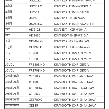
जेसीबी
JS220LC
K3V112DTP1M9R-9C79+F/P
जेसीबी
JS220LC
K3V112DTP1M9R-9CB9+1F
जेसीबी
JS220SC
K3V112DTP1M9R-9C79+F
जेसीबी
JS260
K3V112DT-1G4R-9C22
जेसीबी
JS260LC
K3V112DTP1M9R-9CA9+F/P
काटो
HD512 III
K3V63DT-1X2R-9N04-A
काटो
HD1430
K3V180DT-1H2R-9N15-A
लम्बी
CDM6225
K3V112DT-1XTR-9NC9-3
लियुगोंग
CLG920D
K3V112DT-1XHR-9N64-2V
LOVOL
FR200E
K3V112DTP1N9R-9TML-V
LOVOL
FR220E
K3V112DTP1N9R-9TML-V
LOVOL
FR330E-HD
K5V160DTH1X4R-0E50-V
LOVOL
FR370E-HD
K5V160DTH1X4R-0E50-V
एक्ससीएमजी
XE470D
K5V200DTH1X4R-9NOH-AV
एक्ससीएमजी
XE490
K5V200DTH1X4R-9NOH-AV
एक्ससीएमजी
XE370CA
K5V160DTH1X4R-9N4A-5AV
एक्ससीएमजी
XE335C
K5V160DTH1X4R-9N4A-5AV
एक्ससीएमजी
XE370DK
K5V160DTH1X4R-9N4A-26AV
एक्ससीएमजी
XE335
K5V160DTH1X4R-9N4A-26AV