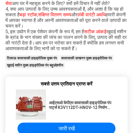
सेवा
आप घर में महसूस करने के लिए? क्यों हमें विचार में नहीं लेते?
4, क्या आप उत्पादों के लिए उच्च आवश्यकताओं है, और आशा है कि यह हो
सकता है
बड़ा स्टॉक
,
संक्षिप्त वितरण समय
और
लंबी वारंटी अवधि
हमारी कंपनी
में आपका स्वागत है और अपनी आवश्यकताओं को पूरा करने वाले उत्पादों का
चयन करें।
5, इस उद्योग में एक पेशेवर कंपनी के रूप में, हम है
सटीक आंकड़े
खुदाई मशीन
के ब्रांड के भाग संख्या की जांच का पालन करने के लिए, उत्पाद की सही दर
की गारंटी देता है।आप हम पर भरोसा कर सकते हैं क्योंकि हम लगभग सभी
आवश्यकताओं के लिए भागों को पा सकते हैं।
टिकाऊ कावासाकी हाइड्रोलिक मुख्य पंप
कावासाकी उत्खनन मुख्य हाइड्रोलिक पंप
खुदाई मशीन मुख्य हाइड्रोलिक पंप बहुउद्देश्यीय
सबसे उत्तम प्रतिदान प्राप्त करें
आईएसओ केपीएम कावासाकी हाइड्रोलिक पंप
पार्ट्स K3V112DT-HNOV-12 निर्माण
मशीनरी के लिए
जारी रखें