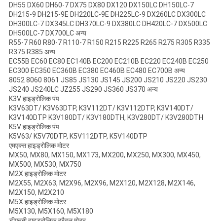
DH55 DX60 DH60-7 DX75 DX80 DX120 DX150LC DH150LC-7
DH215-9 DH215-9E DH220LC-9E DH225LC-9 DX260LC DX300LC
DH300LC-7 DX345LC DH370LC-9 DX380LC DH420LC-7 DX500LC
DH500LC-7 DX700LC अन्य
R55-7 R60 R80-7 R110-7 R150 R215 R225 R265 R275 R305 R335
R375 R385 अन्य
EC55B EC60 EC80 EC140B EC200 EC210B EC220 EC240B EC250
EC300 EC350 EC360B EC380 EC460B EC480 EC700B अन्य
8052 8060 8061 JS85 JS130 JS145 JS200 JS210 JS220 JS230
JS240 JS240LC JZ255 JS290 JS360 JS370 अन्य
K3V हाइड्रोलिक पंप
K3V63DT/ K3V63DTP, K3V112DT/ K3V112DTP, K3V140DT/
K3V140DTP K3V180DT/ K3V180DTH, K3V280DT/ K3V280DTH
K5V हाइड्रोलिक पंप
K5V63/ K5V70DTP, K5V112DTP, K5V140DTP
एमएक्स हाइड्रोलिक मोटर
MX50, MX80, MX150, MX173, MX200, MX250, MX300, MX450,
MX500, MX530, MX750
M2X हाइड्रोलिक मोटर
M2X55, M2X63, M2X96, M2X96, M2X120, M2X128, M2X146,
M2X150, M2X210
M5X हाइड्रोलिक मोटर
M5X130, M5X160, M5X180
डीएनबी हाइड्रोलिक ट्रैवल मोटर