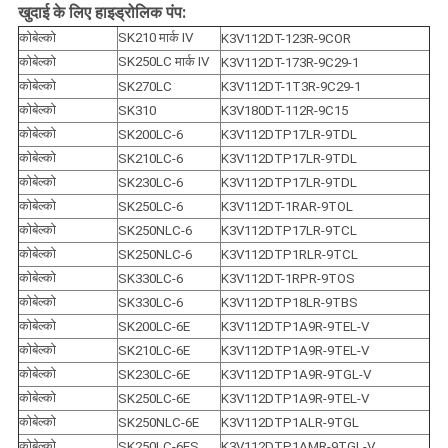
खुदाई के लिए हाइड्रोलिक पंप:
कोबेल्को
SK210 मार्क IV
K3V112DT-123R-9COR
कोबेल्को
SK250LC मार्क IV
K3V112DT-173R-9C29-1
कोबेल्को
SK270LC
K3V112DT-1T3R-9C29-1
कोबेल्को
SK310
K3V180DT-112R-9C15
कोबेल्को
SK200LC-6
K3V112DTP17LR-9TDL
कोबेल्को
SK210LC-6
K3V112DTP17LR-9TDL
कोबेल्को
SK230LC-6
K3V112DTP17LR-9TDL
कोबेल्को
SK250LC-6
K3V112DT-1RAR-9TOL
कोबेल्को
SK250NLC-6
K3V112DTP17LR-9TCL
कोबेल्को
SK250NLC-6
K3V112DTP1RLR-9TCL
कोबेल्को
SK330LC-6
K3V112DT-1RPR-9TOS
कोबेल्को
SK330LC-6
K3V112DTP18LR-9TBS
कोबेल्को
SK200LC-6E
K3V112DTP1A9R-9TEL-V
कोबेल्को
SK210LC-6E
K3V112DTP1A9R-9TEL-V
कोबेल्को
SK230LC-6E
K3V112DTP1A9R-9TGL-V
कोबेल्को
SK250LC-6E
K3V112DTP1A9R-9TEL-V
कोबेल्को
SK250NLC-6E
K3V112DTP1ALR-9TGL
कोबेल्को
SK250LC-6ES
K3V112DTP1AMR-9TGL-V