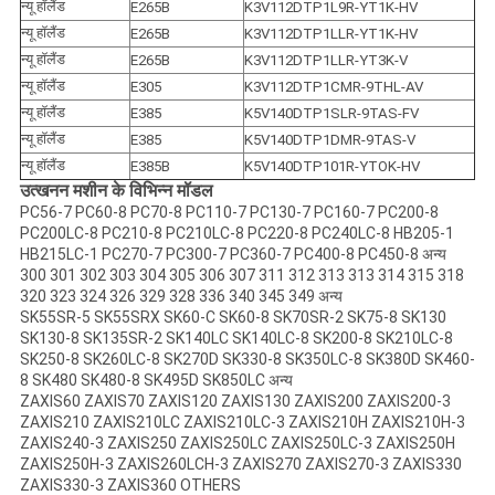
न्यू हॉलैंड
E265B
K3V112DTP1L9R-YT1K-HV
न्यू हॉलैंड
E265B
K3V112DTP1LLR-YT1K-HV
न्यू हॉलैंड
E265B
K3V112DTP1LLR-YT3K-V
न्यू हॉलैंड
E305
K3V112DTP1CMR-9THL-AV
न्यू हॉलैंड
E385
K5V140DTP1SLR-9TAS-FV
न्यू हॉलैंड
E385
K5V140DTP1DMR-9TAS-V
न्यू हॉलैंड
E385B
K5V140DTP101R-YTOK-HV
उत्खनन मशीन के विभिन्न मॉडल
PC56-7 PC60-8 PC70-8 PC110-7 PC130-7 PC160-7 PC200-8
PC200LC-8 PC210-8 PC210LC-8 PC220-8 PC240LC-8 HB205-1
HB215LC-1 PC270-7 PC300-7 PC360-7 PC400-8 PC450-8 अन्य
300 301 302 303 304 305 306 307 311 312 313 313 314 315 318
320 323 324 326 329 328 336 340 345 349 अन्य
SK55SR-5 SK55SRX SK60-C SK60-8 SK70SR-2 SK75-8 SK130
SK130-8 SK135SR-2 SK140LC SK140LC-8 SK200-8 SK210LC-8
SK250-8 SK260LC-8 SK270D SK330-8 SK350LC-8 SK380D SK460-
8 SK480 SK480-8 SK495D SK850LC अन्य
ZAXIS60 ZAXIS70 ZAXIS120 ZAXIS130 ZAXIS200 ZAXIS200-3
ZAXIS210 ZAXIS210LC ZAXIS210LC-3 ZAXIS210H ZAXIS210H-3
ZAXIS240-3 ZAXIS250 ZAXIS250LC ZAXIS250LC-3 ZAXIS250H
ZAXIS250H-3 ZAXIS260LCH-3 ZAXIS270 ZAXIS270-3 ZAXIS330
ZAXIS330-3 ZAXIS360 OTHERS