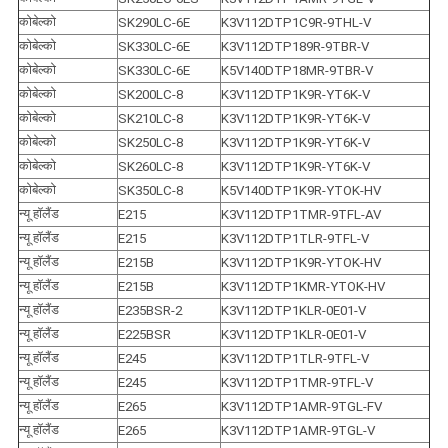
कोबेल्को
SK290LC-6E
K3V112DTP1C9R-9THL-V
कोबेल्को
SK330LC-6E
K3V112DTP189R-9TBR-V
कोबेल्को
SK330LC-6E
K5V140DTP18MR-9TBR-V
कोबेल्को
SK200LC-8
K3V112DTP1K9R-YT6K-V
कोबेल्को
SK210LC-8
K3V112DTP1K9R-YT6K-V
कोबेल्को
SK250LC-8
K3V112DTP1K9R-YT6K-V
कोबेल्को
SK260LC-8
K3V112DTP1K9R-YT6K-V
कोबेल्को
SK350LC-8
K5V140DTP1K9R-YTOK-HV
न्यू हॉलैंड
E215
K3V112DTP1TMR-9TFL-AV
न्यू हॉलैंड
E215
K3V112DTP1TLR-9TFL-V
न्यू हॉलैंड
E215B
K3V112DTP1K9R-YTOK-HV
न्यू हॉलैंड
E215B
K3V112DTP1KMR-YTOK-HV
न्यू हॉलैंड
E235BSR-2
K3V112DTP1KLR-0E01-V
न्यू हॉलैंड
E225BSR
K3V112DTP1KLR-0E01-V
न्यू हॉलैंड
E245
K3V112DTP1TLR-9TFL-V
न्यू हॉलैंड
E245
K3V112DTP1TMR-9TFL-V
न्यू हॉलैंड
E265
K3V112DTP1AMR-9TGL-FV
न्यू हॉलैंड
E265
K3V112DTP1AMR-9TGL-V