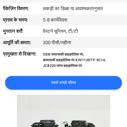
में
पैकेजिंग विवरण:
लकड़ी का डिब्बा या आवश्यकतानुसार
प्रसव के समय:
5-8 कार्यदिवस
फैक्टरी
भुगतान शर्तें:
वेस्टर्न यूनियन, टी/टी
यात्रा
आपूर्ति की क्षमता:
300 पीसी/महीना
गुणवत्ता
प्रमुखता से दिखाना:
,
OEM कावासाकी हाइड्रोलिक पंप
,
कावासाकी हाइड्रोलिक पंप K3V112DTP-9C14
नियंत्रण
JCB220 प्लंगर हाइड्रोलिक पंप
हमसे
सबसे अच्छी कीमत
संपर्क
करें
समाचार