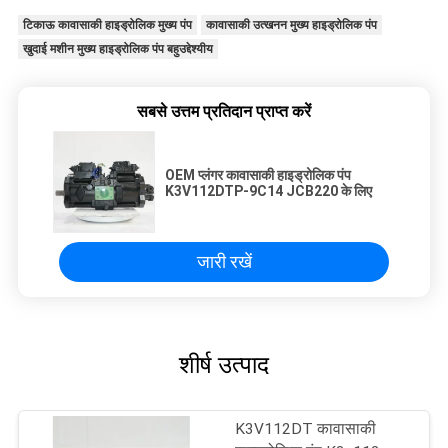
टिकाऊ कावासाकी हाइड्रोलिक मुख्य पंप
कावासाकी उत्खनन मुख्य हाइड्रोलिक पंप
खुदाई मशीन मुख्य हाइड्रोलिक पंप बहुउद्देश्यीय
सबसे उत्तम प्रतिदान प्राप्त करें
OEM प्लंगर कावासाकी हाइड्रोलिक पंप
K3V112DTP-9C14 JCB220 के लिए
जारी रखें
शीर्ष उत्पाद
K3V112DT कावासाकी