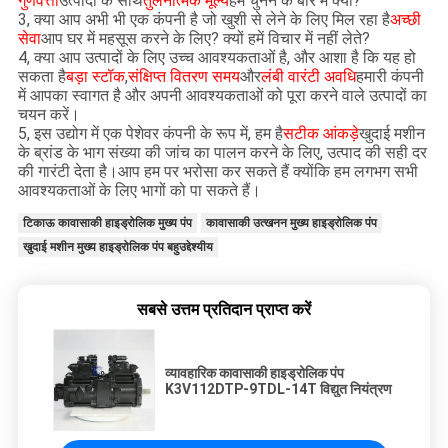
गुणवत्ता
उत्पादों के साथ
तुलनात्मक मूल्य
हमें चुनने के बारे में क्या?
3, क्या आप अभी भी एक कंपनी है जो खुशी से लेने के लिए मिल रहा है
अच्छी
सेवा
आप घर में महसूस करने के लिए? क्यों हमें विचार में नहीं लेते?
4, क्या आप उत्पादों के लिए उच्च आवश्यकताओं है, और आशा है कि यह हो
सकता है
बड़ा स्टॉक
,
संक्षिप्त वितरण समय
और
लंबी वारंटी अवधि
हमारी कंपनी
में आपका स्वागत है और अपनी आवश्यकताओं को पूरा करने वाले उत्पादों का
चयन करें।
5, इस उद्योग में एक पेशेवर कंपनी के रूप में, हम है
सटीक आंकड़े
खुदाई मशीन
के ब्रांड के भाग संख्या की जांच का पालन करने के लिए, उत्पाद की सही दर
की गारंटी देता है।आप हम पर भरोसा कर सकते हैं क्योंकि हम लगभग सभी
आवश्यकताओं के लिए भागों को पा सकते हैं।
टिकाऊ कावासाकी हाइड्रोलिक मुख्य पंप
कावासाकी उत्खनन मुख्य हाइड्रोलिक पंप
खुदाई मशीन मुख्य हाइड्रोलिक पंप बहुउद्देश्यीय
सबसे उत्तम प्रतिदान प्राप्त करें
व्यावहारिक कावासाकी हाइड्रोलिक पंप
K3V112DTP-9TDL-14T विद्युत नियंत्रण