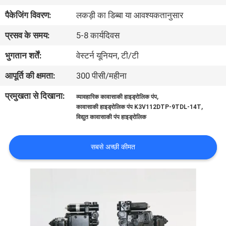
में
पैकेजिंग विवरण:
लकड़ी का डिब्बा या आवश्यकतानुसार
प्रसव के समय:
5-8 कार्यदिवस
फैक्टरी
भुगतान शर्तें:
वेस्टर्न यूनियन, टी/टी
यात्रा
आपूर्ति की क्षमता:
300 पीसी/महीना
गुणवत्ता
प्रमुखता से दिखाना:
,
व्यावहारिक कावासाकी हाइड्रोलिक पंप
,
कावासाकी हाइड्रोलिक पंप K3V112DTP-9TDL-14T
नियंत्रण
विद्युत कावासाकी पंप हाइड्रोलिक
हमसे
सबसे अच्छी कीमत
संपर्क
करें
समाचार