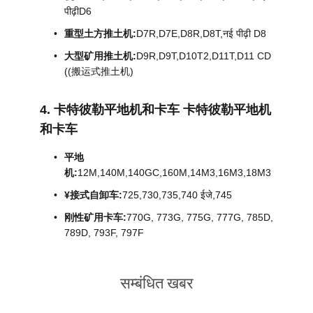
पीढ़ीD6
重型土方推土机:
D7R,D7E,D8R,D8T,नई पीढ़ी D8
大型矿用推土机:
D9R,D9T,D10T2,D11T,D11 CD
((搬运式推土机)
4. 卡特彼勒平地机和卡车 卡特彼勒平地机
和卡车
平地
机:
12M,140M,140GC,160M,14M3,16M3,18M3
¥接式自卸车:
725,730,735,740 ईजे,745
刚性矿用卡车:
770G, 773G, 775G, 777G, 785D,
789D, 793F, 797F
सम्बंधित खबर